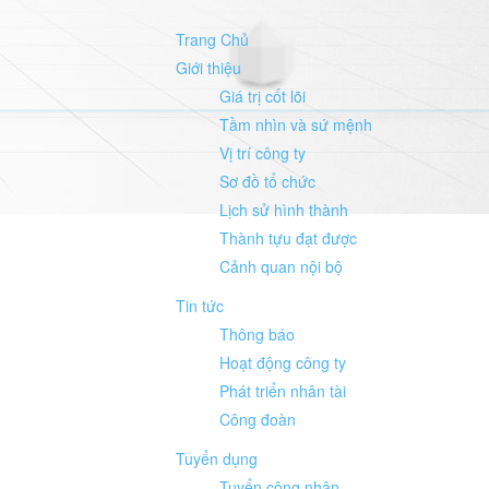
Trang Chủ
Giới thiệu
Giá trị cốt lõi
Tầm nhìn và sứ mệnh
Vị trí công ty
Sơ đồ tổ chức
Lịch sử hình thành
Thành tựu đạt được
Cảnh quan nội bộ
Tin tức
Thông báo
Hoạt động công ty
Phát triển nhân tài
Công đoàn
Tuyển dụng
Tuyển công nhân