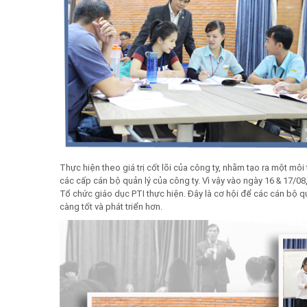
Thực hiện theo giá trị cốt lõi của công ty, nhằm tạo ra một mô
các cấp cán bộ quản lý của công ty. Vì vậy vào ngày 16 & 17/
Tổ chức giáo dục PTI thực hiện. Đây là c
ơ hội để các cán bộ qu
càng tốt và phát triển hơn.