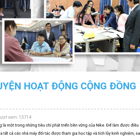
UYỆN HOẠT ĐỘNG CỘNG ĐỒNG
Lượt xem: 13714
là một trong những tiêu chí phát triển bền vững của Nike. Để làm được điều 
 tất cả các nhà máy đối tác được tham gia học tập và tích lũy kinh nghiệm, sa