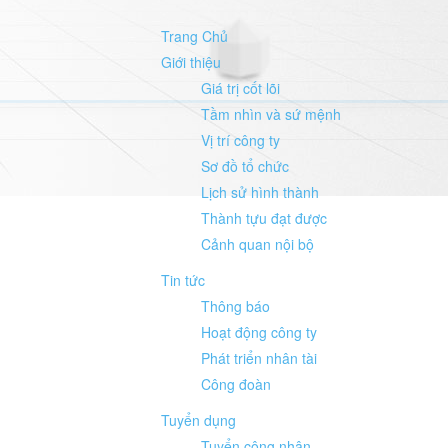
Trang Chủ
Giới thiệu
Giá trị cốt lõi
Tầm nhìn và sứ mệnh
Vị trí công ty
Sơ đồ tổ chức
Lịch sử hình thành
Thành tựu đạt được
Cảnh quan nội bộ
Tin tức
Thông báo
Hoạt động công ty
Phát triển nhân tài
Công đoàn
Tuyển dụng
Tuyển công nhân