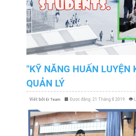
"KỸ NĂNG HUẤN LUYỆN 
QUẢN LÝ
Viết bởi
Được đăng: 21 Tháng 8 2019
Er Team