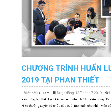
CHƯƠNG TRÌNH HUẤN L
2019 TẠI PHAN THIẾT
Viết bởi
Được đăng: 13 Tháng 7 2019
Er Team
Xây dựng tập thể đoàn kết và cùng nhau hướng đến cộng đồng 
Nike thường xuyên tổ chức các buổi tập huấn cho nhân viên của