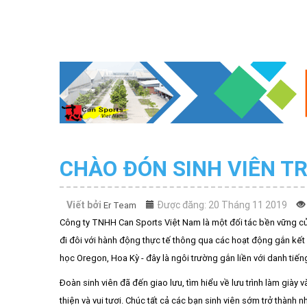
CHÀO ĐÓN SINH VIÊN T
Viết bởi
Được đăng: 20 Tháng 11 2019
Er Team
Công ty TNHH Can Sports Việt Nam là một đối tác bền vững củ
đi đôi với hành động thực tế thông qua các hoạt động gắn kết
học Oregon, Hoa Kỳ - đây là ngôi trường gắn liền với danh tiế
Đoàn sinh viên đã đến giao lưu, tìm hiểu về lưu trình làm giày v
thiện và vui tươi. Chúc tất cả các bạn sinh viên sớm trở thành