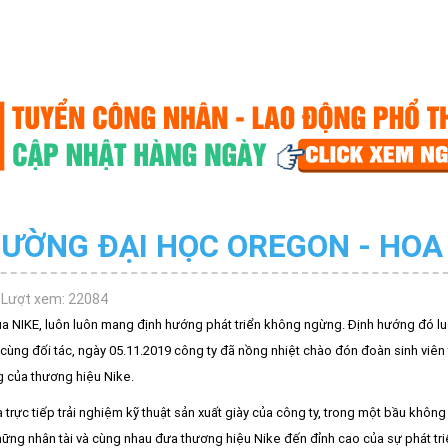
RƯỜNG ĐẠI HỌC OREGON - HOA
Lượt xem: 22084
a NIKE, luôn luôn mang định hướng phát triển không ngừng. Định hướng đó l
 cùng đối tác, ngày 05.11.2019 công ty đã nồng nhiệt chào đón đoàn sinh viên
ng của thương hiệu Nike.
à trực tiếp trải nghiệm kỹ thuật sản xuất giày của công ty, trong một bầu không
 những nhân tài và cùng nhau đưa thương hiệu Nike đến đỉnh cao của sự phát tri