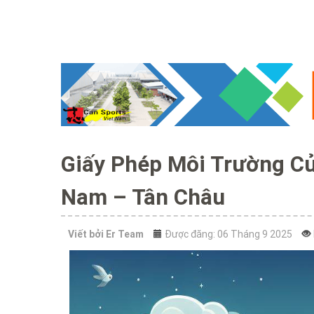
Giấy Phép Môi Trường C
Nam – Tân Châu
Viết bởi
Er Team
Được đăng: 06 Tháng 9 2025