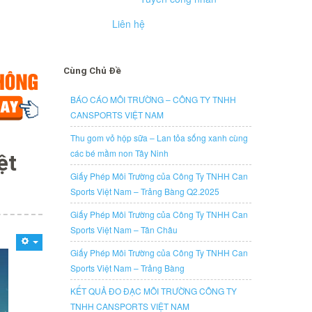
Liên hệ
Cùng Chủ Đề
BÁO CÁO MÔI TRƯỜNG – CÔNG TY TNHH
CANSPORTS VIỆT NAM
Thu gom vỏ hộp sữa – Lan tỏa sống xanh cùng
các bé mầm non Tây Ninh
ệt
Giấy Phép Môi Trường của Công Ty TNHH Can
Sports Việt Nam – Trảng Bàng Q2.2025
Giấy Phép Môi Trường của Công Ty TNHH Can
Sports Việt Nam – Tân Châu
Giấy Phép Môi Trường của Công Ty TNHH Can
Sports Việt Nam – Trảng Bàng
KẾT QUẢ ĐO ĐẠC MÔI TRƯỜNG CÔNG TY
TNHH CANSPORTS VIỆT NAM