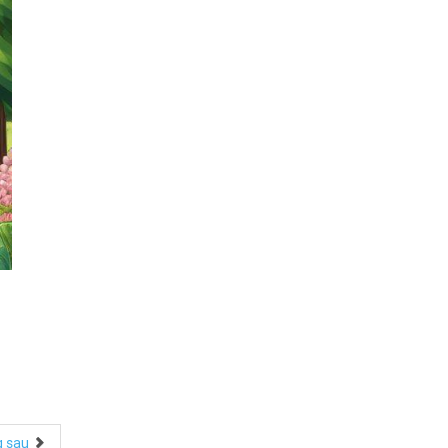
g sau