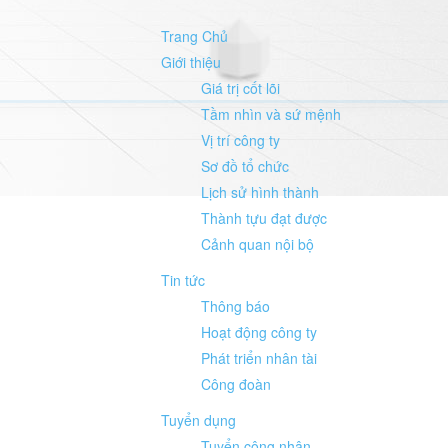
Trang Chủ
Giới thiệu
Giá trị cốt lõi
Tầm nhìn và sứ mệnh
Vị trí công ty
Sơ đồ tổ chức
Lịch sử hình thành
Thành tựu đạt được
Cảnh quan nội bộ
Tin tức
Thông báo
Hoạt động công ty
Phát triển nhân tài
Công đoàn
Tuyển dụng
Tuyển công nhân