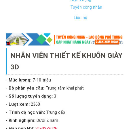
Tuyển công nhân
Liên hệ
NHÂN VIÊN THIẾT KẾ KHUÔN GIÀY
3D
- Mức lương:
7-10
triệu
- Bộ phận yêu cầu:
Trung tâm khai phát
- Số lượng tuyển dụng:
3
- Lượt xem:
2360
- Trình độ học vấn:
Trung cấp
- Kinh nghiệm:
Dưới 2 năm
- Hạn nộp HS:
31-03-2026