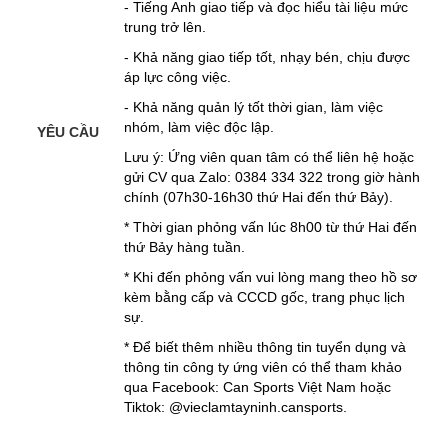
- Tiếng Anh giao tiếp và đọc hiểu tài liệu mức
trung trở lên.
- Khả năng giao tiếp tốt, nhạy bén, chịu được
áp lực công việc.
- Khả năng quản lý tốt thời gian, làm việc
nhóm, làm việc độc lập.
YÊU CẦU
Lưu ý: Ứng viên quan tâm có thể liên hệ hoặc
gửi CV qua Zalo: 0384 334 322 trong giờ hành
chính (07h30-16h30 thứ Hai đến thứ Bảy).
* Thời gian phỏng vấn lúc 8h00 từ thứ Hai đến
thứ Bảy hàng tuần.
* Khi đến phỏng vấn vui lòng mang theo hồ sơ
kèm bằng cấp và CCCD gốc, trang phục lịch
sự.
* Để biết thêm nhiều thông tin tuyển dụng và
thông tin công ty ứng viên có thể tham khảo
qua Facebook: Can Sports Việt Nam hoặc
Tiktok: @vieclamtayninh.cansports.