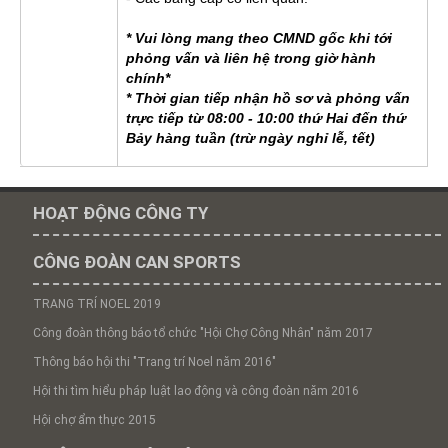
* Vui lòng mang theo CMND gốc khi tới
phỏng vấn và liên hệ trong giờ hành
chính*
* Thời gian tiếp nhận hồ sơ và phỏng vấn
trực tiếp từ 08:00 - 10:00 thứ Hai đến thứ
Bảy hàng tuần (trừ ngày nghỉ lễ, tết)
HOẠT ĐỘNG CÔNG TY
CÔNG ĐOÀN CAN SPORTS
TRANG TRÍ NOEL 2019
Công đoàn thông báo tổ chức "Hội Chợ Công Nhân" năm 2017
Thông báo hội thi "Trang trí Noel năm 2016"
Hội thi tìm hiểu pháp luật lao động và công đoàn năm 2016
Hội chợ ẩm thực 2015