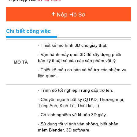
Nộp Hồ Sơ
Chi tiết công việc
- Thiết kế mô hình 3D cho giày thật.
- Vận hành máy quét 3D để xây dựng phiên
bản kỹ thuật số của các sản phẩm vật lý.
MÔ TẢ
- Thiết kế mẫu cơ bản và hỗ trợ các nhiệm vụ
liên quan.
- Trình độ tốt nghiệp Trung cấp trở lên.
- Chuyên ngành bất kỳ (QTKD, Thương mại,
Tiếng Anh, Kinh Tế, Thiết kế,...).
- Có kinh nghiệm vẽ khuôn 3D giày.
- Sử dụng tốt vi tính văn phòng, biết phần
mềm Blender, 3D software.